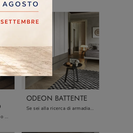
ODEON BATTENTE
O
Se sei alla ricerca di armadiature a muro con ante battenti, clicca e scopri l'armadio Odeon Battente di Sangiacomo in melaminico.
Se vuoi una zona del riposo ammobiliata al meglio, scegli l'armadio Breccia con Vano a Giorno con ante battenti di Sangiacomo!