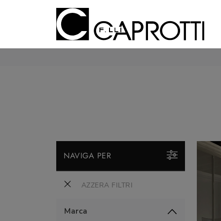
NAVIGA PER
AZZERA FILTRI
Marca