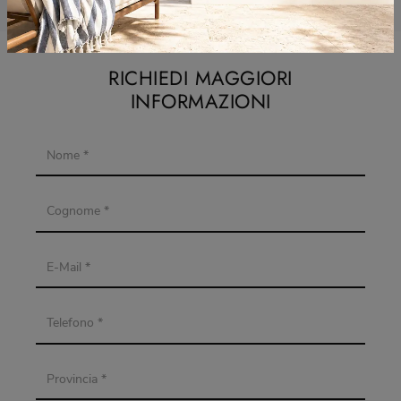
RICHIEDI MAGGIORI
INFORMAZIONI