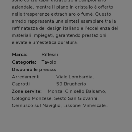
sono consultabili attraverso il campionario
aziendale, mentre il piano in cristallo è offerto
nelle trasparenze extrachiaro o fumè. Questo
arredo rappresenta una sintesi esemplare tra la
raffinatezza del design italiano e l'eccellenza dei
materiali impiegati, garantendo prestazioni
elevate e un'estetica duratura.
Marca:
Riflessi
Categoria:
Tavolo
Disponibile presso:
Arredamenti
Viale Lombardia,
Caprotti
59
,
Brugherio
Zone servite:
Monza, Cinisello Balsamo,
Cologno Monzese, Sesto San Giovanni,
Cernusco sul Naviglio, Lissone, Vimercate...