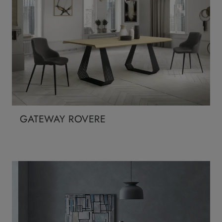
GATEWAY ROVERE