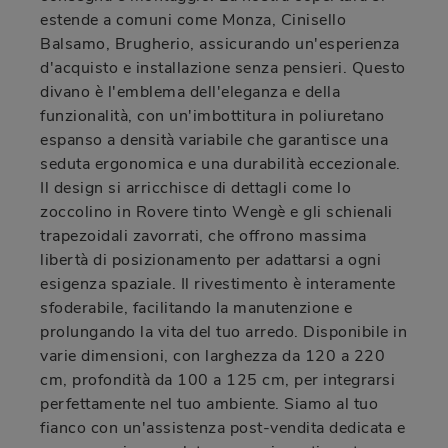
estende a comuni come Monza, Cinisello
Balsamo, Brugherio, assicurando un'esperienza
d'acquisto e installazione senza pensieri. Questo
divano è l'emblema dell'eleganza e della
funzionalità, con un'imbottitura in poliuretano
espanso a densità variabile che garantisce una
seduta ergonomica e una durabilità eccezionale.
Il design si arricchisce di dettagli come lo
zoccolino in Rovere tinto Wengè e gli schienali
trapezoidali zavorrati, che offrono massima
libertà di posizionamento per adattarsi a ogni
esigenza spaziale. Il rivestimento è interamente
sfoderabile, facilitando la manutenzione e
prolungando la vita del tuo arredo. Disponibile in
varie dimensioni, con larghezza da 120 a 220
cm, profondità da 100 a 125 cm, per integrarsi
perfettamente nel tuo ambiente. Siamo al tuo
fianco con un'assistenza post-vendita dedicata e