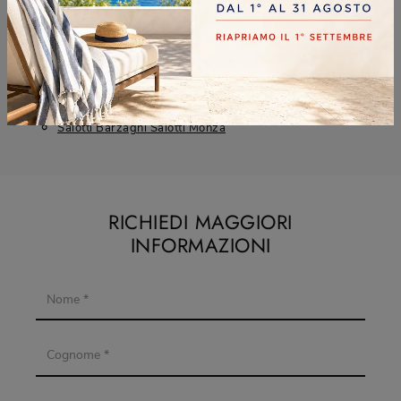
Salotti Barzaghi Salotti Cernusco Sul Naviglio
Salotti Barzaghi Salotti Cinisello Balsamo
Salotti Barzaghi Salotti Desio
Salotti Barzaghi Salotti Monza
RICHIEDI MAGGIORI
INFORMAZIONI