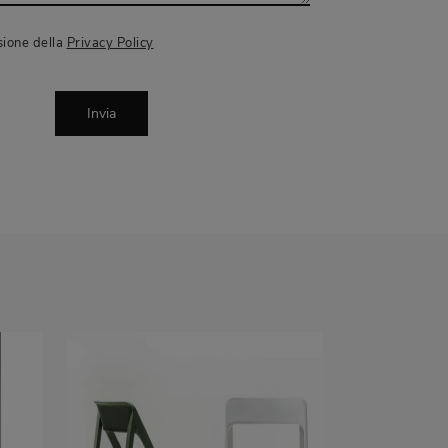
sione della
Privacy Policy
Invia