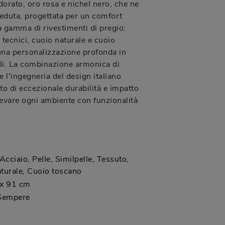
dorato, oro rosa e nichel nero, che ne
 seduta, progettata per un comfort
a gamma di rivestimenti di pregio:
i tecnici, cuoio naturale e cuoio
na personalizzazione profonda in
tili. La combinazione armonica di
 e l'ingegneria del design italiano
o di eccezionale durabilità e impatto
levare ogni ambiente con funzionalità
Acciaio, Pelle, Similpelle, Tessuto,
turale, Cuoio toscano
 x 91 cm
 Sempere