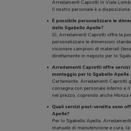
Arredamenti Caprotti in Viale Lomb
Il nostro personale è a disposizione
È possibile personalizzare le dimen
dello Sgabello Apelle?
Sì, Arredamenti Caprotti offre la pos
personalizzare le dimensioni standar
visionare campioni di materiali (tessu
direttamente in negozio per lo Sgabe
Arredamenti Caprotti offre servizi
montaggio per lo Sgabello Apelle
Certamente. Arredamenti Caprotti ges
consegna con personale interno e il
nel prezzo, coprendo anche Monza e 
Quali servizi post-vendita sono off
Apelle?
Per lo Sgabello Apelle, Arredamenti
manuale di manutenzione e cura, la p