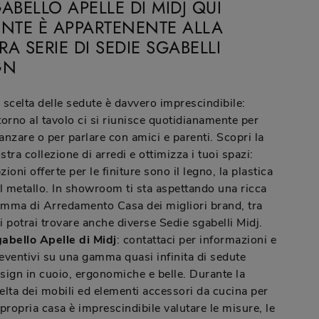
ABELLO APELLE DI MIDJ QUI
ENTE È APPARTENENTE ALLA
A SERIE DI SEDIE SGABELLI
GN
 scelta delle sedute è davvero imprescindibile:
torno al tavolo ci si riunisce quotidianamente per
anzare o per parlare con amici e parenti. Scopri la
stra collezione di arredi e ottimizza i tuoi spazi:
zioni offerte per le finiture sono il legno, la plastica
il metallo. In showroom ti sta aspettando una ricca
mma di Arredamento Casa dei migliori brand, tra
i potrai trovare anche diverse Sedie sgabelli Midj.
abello Apelle di Midj
: contattaci per informazioni e
eventivi su una gamma quasi infinita di sedute
sign in cuoio, ergonomiche e belle. Durante la
elta dei mobili ed elementi accessori da cucina per
 propria casa è imprescindibile valutare le misure, le