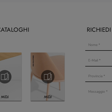
CATALOGHI
RICHIED