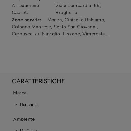
Arredamenti
Viale Lombardia, 59
,
Caprotti
Brugherio
Zone servite:
Monza, Cinisello Balsamo,
Cologno Monzese, Sesto San Giovanni,
Cernusco sul Naviglio, Lissone, Vimercate...
CARATTERISTICHE
Marca
Bontempi
Ambiente
Da Cucina