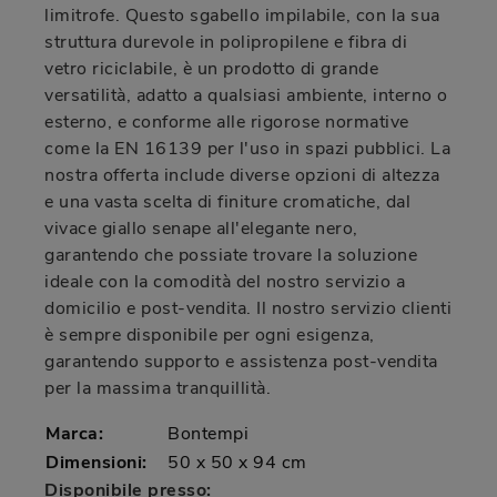
limitrofe. Questo sgabello impilabile, con la sua
struttura durevole in polipropilene e fibra di
vetro riciclabile, è un prodotto di grande
versatilità, adatto a qualsiasi ambiente, interno o
esterno, e conforme alle rigorose normative
come la EN 16139 per l'uso in spazi pubblici. La
nostra offerta include diverse opzioni di altezza
e una vasta scelta di finiture cromatiche, dal
vivace giallo senape all'elegante nero,
garantendo che possiate trovare la soluzione
ideale con la comodità del nostro servizio a
domicilio e post-vendita. Il nostro servizio clienti
è sempre disponibile per ogni esigenza,
garantendo supporto e assistenza post-vendita
per la massima tranquillità.
Marca:
Bontempi
Dimensioni:
50 x 50 x 94 cm
Disponibile presso: