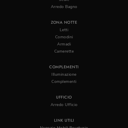
Arredo Bagno
ZONA NOTTE
Letti
Comodini
Armadi
Camerette
COMPLEMENTI
Illuminazione
Complementi
UFFICIO
Arredo Ufficio
LINK UTILI
Negozio Mobili Brugherio