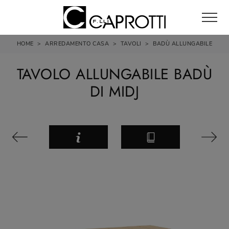
HOME
>
ARREDAMENTO CASA
>
TAVOLI
>
BADÙ ALLUNGABILE
TAVOLO ALLUNGABILE BADÙ
DI MIDJ