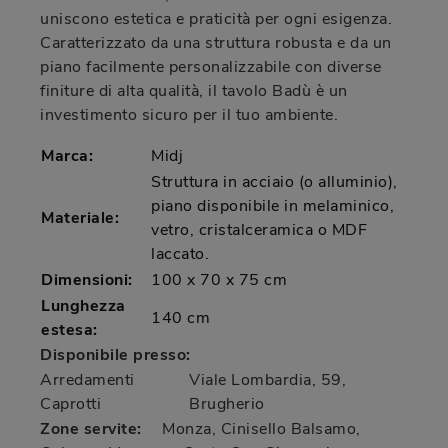
uniscono estetica e praticità per ogni esigenza.
Caratterizzato da una struttura robusta e da un
piano facilmente personalizzabile con diverse
finiture di alta qualità, il tavolo Badù è un
investimento sicuro per il tuo ambiente.
Marca:
Midj
Struttura in acciaio (o alluminio),
piano disponibile in melaminico,
Materiale:
vetro, cristalceramica o MDF
laccato.
Dimensioni:
100 x 70 x 75 cm
Lunghezza
140 cm
estesa:
Disponibile presso:
Arredamenti
Viale Lombardia, 59
,
Caprotti
Brugherio
Zone servite:
Monza, Cinisello Balsamo,