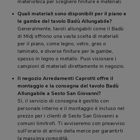
materioteca per scegliere finiture e materiali.
Quali materiali sono disponibili per il piano e
le gambe del tavolo Badù Allungabile?
Generalmente, tavoli allungabili come il Badù
di Midj offrono una vasta scelta di materiali
per il piano, come legno, vetro, gres o
laminato, e diverse finiture per le gambe,
spesso in legno o metallo. Puoi visionare i
campioni di materiali direttamente in negozio.
Il negozio Arredamenti Caprotti offre il
montaggio e la consegna del tavolo Badù
Allungabile a Sesto San Giovanni?
Sì, il servizio di consegna è gestito con
personale interno e il montaggio è incluso nel
prezzo per i clienti di Sesto San Giovanni e
comuni limitrofi. Ti avviseremo con preavviso
sull'orario di arrivo della merce per garantirti
la massima comodità.