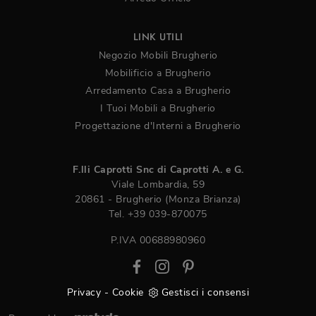
LINK UTILI
Negozio Mobili Brugherio
Mobilificio a Brugherio
Arredamento Casa a Brugherio
I Tuoi Mobili a Brugherio
Progettazione d'Interni a Brugherio
F.lli Caprotti Snc di Caprotti A. e G.
Viale Lombardia, 59
20861 - Brugherio (Monza Brianza)
Tel.
+39 039-870075
P.IVA 00688980960
Privacy
-
Cookie
Gestisci i consensi