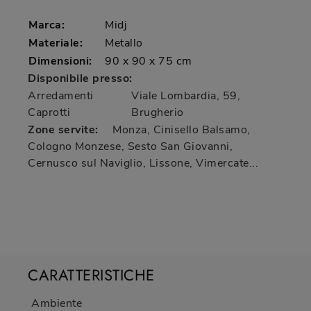
Marca:
Midj
Materiale:
Metallo
Dimensioni:
90 x 90 x 75 cm
Disponibile presso:
Arredamenti
Viale Lombardia, 59
,
Caprotti
Brugherio
Zone servite:
Monza, Cinisello Balsamo,
Cologno Monzese, Sesto San Giovanni,
Cernusco sul Naviglio, Lissone, Vimercate...
CARATTERISTICHE
Ambiente