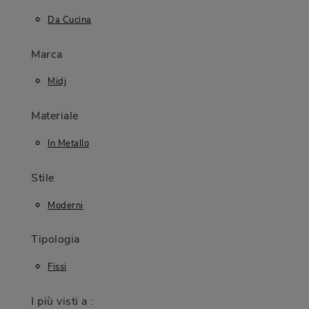
Da Cucina
Marca
Midj
Materiale
In Metallo
Stile
Moderni
Tipologia
Fissi
I più visti a :