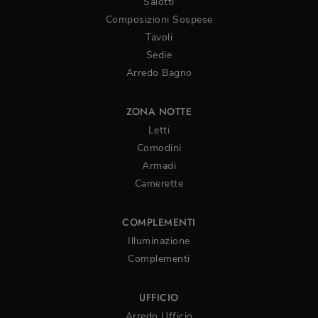
Salotti
Composizioni Sospese
Tavoli
Sedie
Arredo Bagno
ZONA NOTTE
Letti
Comodini
Armadi
Camerette
COMPLEMENTI
Illuminazione
Complementi
UFFICIO
Arredo Ufficio