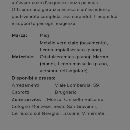
un'esperienza d'acquisto senza pensieri.
Offriamo una garanzia estesa e un'assistenza
post-vendita completa, assicurandoti tranquillità
e supporto per ogni esigenza.
Marca:
Midj
Metallo verniciato (basamento),
Legno impiallacciato (piano),
Materiale:
Cristalceramica (piano), Marmo
(piano), Legno massello (piano,
versione rettangolare)
Disponibile presso:
Arredamenti
Viale Lombardia, 59
,
Caprotti
Brugherio
Zone servite:
Monza, Cinisello Balsamo,
Cologno Monzese, Sesto San Giovanni,
Cernusco sul Naviglio, Lissone, Vimercate...