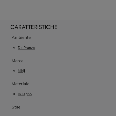
CARATTERISTICHE
Ambiente
Da Pranzo
Marca
Midj
Materiale
In Legno
Stile