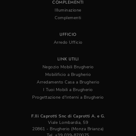
COMPLEMENTI
Illuminazione
Complementi
UFFICIO
Arredo Ufficio
LINK UTILI
Negozio Mobili Brugherio
Mobilificio a Brugherio
Arredamento Casa a Brugherio
I Tuoi Mobili a Brugherio
Progettazione d'Interni a Brugherio
F.lli Caprotti Snc di Caprotti A. e G.
Viale Lombardia, 59
20861 - Brugherio (Monza Brianza)
Tel.
+39 039-870075