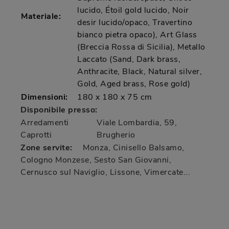
lucido, Étoil gold lucido, Noir
Materiale:
desir lucido/opaco, Travertino
bianco pietra opaco), Art Glass
(Breccia Rossa di Sicilia), Metallo
Laccato (Sand, Dark brass,
Anthracite, Black, Natural silver,
Gold, Aged brass, Rose gold)
Dimensioni:
180 x 180 x 75 cm
Disponibile presso:
Arredamenti
Viale Lombardia, 59
,
Caprotti
Brugherio
Zone servite:
Monza, Cinisello Balsamo,
Cologno Monzese, Sesto San Giovanni,
Cernusco sul Naviglio, Lissone, Vimercate...