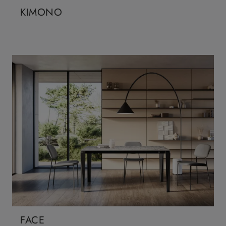
KIMONO
FACE