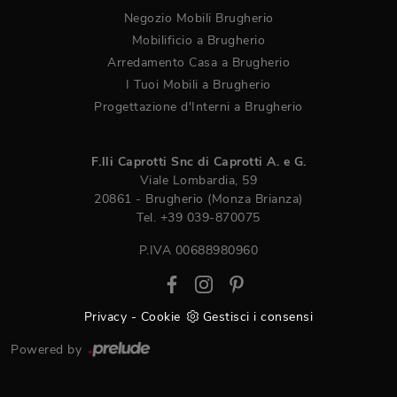
Negozio Mobili Brugherio
Mobilificio a Brugherio
Arredamento Casa a Brugherio
I Tuoi Mobili a Brugherio
Progettazione d'Interni a Brugherio
F.lli Caprotti Snc di Caprotti A. e G.
Viale Lombardia, 59
20861 - Brugherio (Monza Brianza)
Tel.
+39 039-870075
P.IVA 00688980960
Privacy
-
Cookie
Gestisci i consensi
Powered by