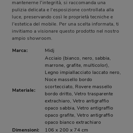
mantenerne l'integrità, si raccomanda una
pulizia delicata e l'esposizione controllata alla
luce, preservando così le proprietà tecniche e
l'estetica del mobile. Per una scelta informata, ti
invitiamo a visionare questo prodotto nel nostro
ampio showroom.
Marca:
Midj
Acciaio (bianco, nero, sabbia,
marrone, grafite, multicolor),
Legno impiallacciato laccato nero,
Noce massello bordo
scortecciato, Rovere massello
Materiale:
bordo dritto, Vetro trasparente
extrachiaro, Vetro antigraffio
opaco sabbia, Vetro antigraffio
opaco grafite, Vetro antigraffio
opaco bianco extrachiaro
Dimensioni:
106 x 200 x 74 cm