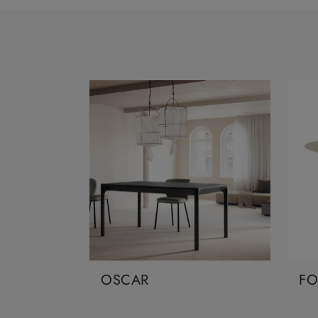
OSCAR
FO