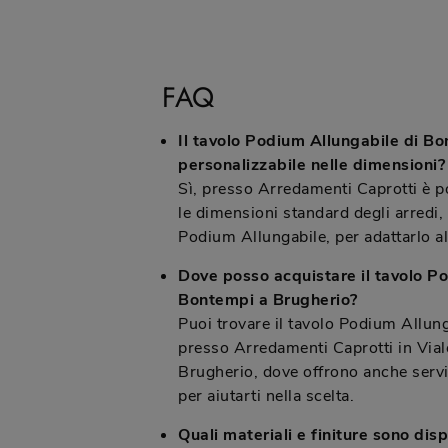
FAQ
Il tavolo Podium Allungabile di B
personalizzabile nelle dimensioni?
Sì, presso Arredamenti Caprotti è p
le dimensioni standard degli arredi, 
Podium Allungabile, per adattarlo al
Dove posso acquistare il tavolo P
Bontempi a Brugherio?
Puoi trovare il tavolo Podium Allun
presso Arredamenti Caprotti in Via
Brugherio, dove offrono anche servi
per aiutarti nella scelta.
Quali materiali e finiture sono dispo