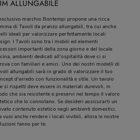
UM ALLUNGABILE
esclusivo marchio Bontempi propone una ricca
mma di Tavoli da pranzo allungabili, tra cui anche
elli ideali per valorizzare perfettamente locali
sign. I Tavoli sono tra i mobili ed elementi
cessori importanti della zona giorno e del locale
cina, ambienti dedicati all'ospitalità dove ci si
trova con familiari e amici. Uno dei nostri modelli di
voli allungabili sarà in grado di valorizzare il tuo
ncept d'arredo con funzionalità e stile. Un tavolo
e si rispetti deve essere in materiali durevoli, in
do che sia resistente e preservi nel tempo il valore
tetico che lo connotano. Se desideri assicurarti un
evato contenuto estetico negli ambienti domestici,
 vuoi anche rendere i locali vivibili, allora le nostre
luzioni fanno per te.