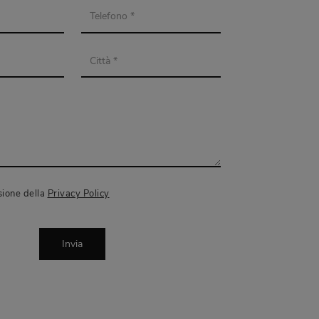
sione della
Privacy Policy
Invia