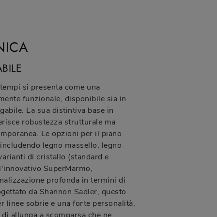
NICA
BILE
ntempi si presenta come una
mente funzionale, disponibile sia in
gabile. La sua distintiva base in
risce robustezza strutturale ma
mporanea. Le opzioni per il piano
 includendo legno massello, legno
arianti di cristallo (standard e
 l'innovativo SuperMarmo,
alizzazione profonda in termini di
Progettato da Shannon Sadler, questo
er linee sobrie e una forte personalità,
di allunga a scomparsa che ne