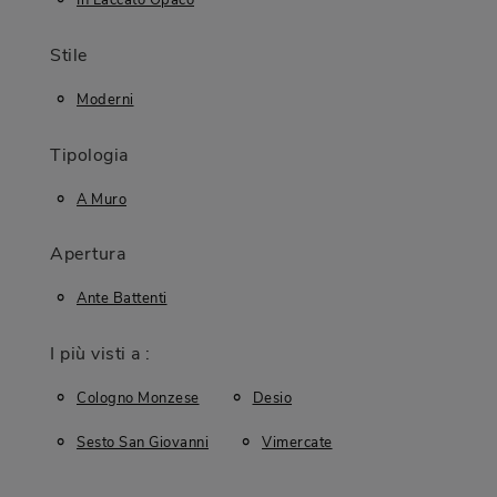
In Laccato Opaco
Stile
Moderni
Tipologia
A Muro
Apertura
Ante Battenti
I più visti a :
Cologno Monzese
Desio
Sesto San Giovanni
Vimercate