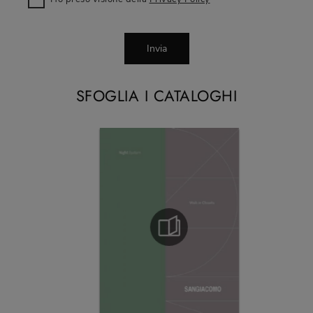
Invia
SFOGLIA I CATALOGHI