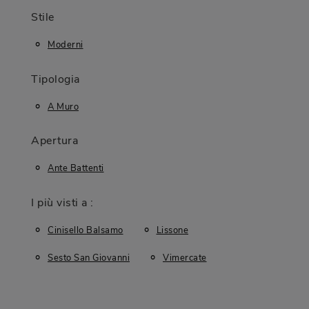
Stile
Moderni
Tipologia
A Muro
Apertura
Ante Battenti
I più visti a :
Cinisello Balsamo
Lissone
Sesto San Giovanni
Vimercate