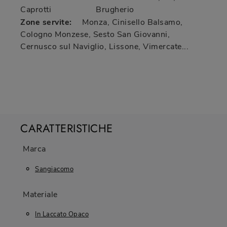
Caprotti
Brugherio
Zone servite:
Monza, Cinisello Balsamo,
Cologno Monzese, Sesto San Giovanni,
Cernusco sul Naviglio, Lissone, Vimercate...
CARATTERISTICHE
Marca
Sangiacomo
Materiale
In Laccato Opaco