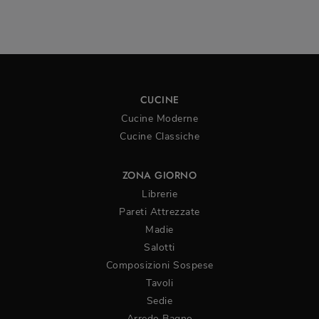
CUCINE
Cucine Moderne
Cucine Classiche
ZONA GIORNO
Librerie
Pareti Attrezzate
Madie
Salotti
Composizioni Sospese
Tavoli
Sedie
Arredo Bagno