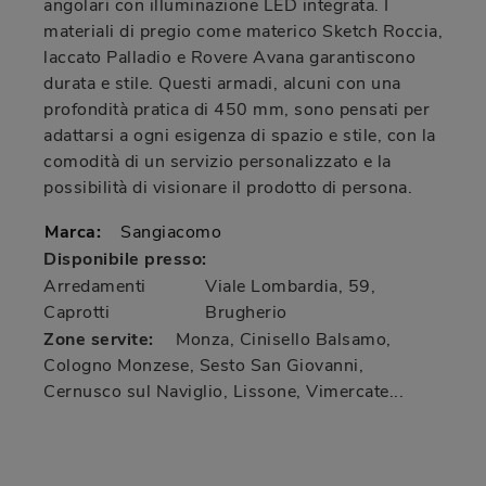
angolari con illuminazione LED integrata. I
materiali di pregio come materico Sketch Roccia,
laccato Palladio e Rovere Avana garantiscono
durata e stile. Questi armadi, alcuni con una
profondità pratica di 450 mm, sono pensati per
adattarsi a ogni esigenza di spazio e stile, con la
comodità di un servizio personalizzato e la
possibilità di visionare il prodotto di persona.
Marca:
Sangiacomo
Disponibile presso:
Arredamenti
Viale Lombardia, 59
,
Caprotti
Brugherio
Zone servite:
Monza, Cinisello Balsamo,
Cologno Monzese, Sesto San Giovanni,
Cernusco sul Naviglio, Lissone, Vimercate...