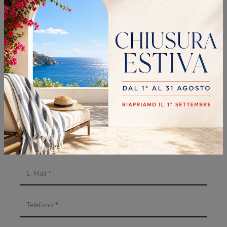
Armadi Sangiacomo Sesto San Giovanni
RICHIEDI MAGGIORI
INFORMAZIONI