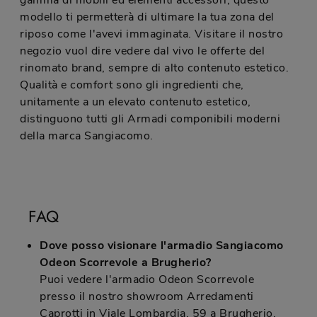
gamma di mobili ed elementi accessori, questo
modello ti permetterà di ultimare la tua zona del
riposo come l'avevi immaginata. Visitare il nostro
negozio vuol dire vedere dal vivo le offerte del
rinomato brand, sempre di alto contenuto estetico.
Qualità e comfort sono gli ingredienti che,
unitamente a un elevato contenuto estetico,
distinguono tutti gli Armadi componibili moderni
della marca Sangiacomo.
FAQ
Dove posso visionare l'armadio Sangiacomo
Odeon Scorrevole a Brugherio?
Puoi vedere l'armadio Odeon Scorrevole
presso il nostro showroom Arredamenti
Caprotti in Viale Lombardia, 59 a Brugherio.