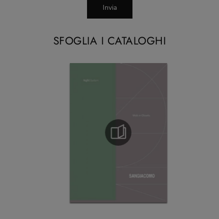
Invia
SFOGLIA I CATALOGHI