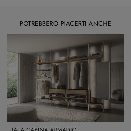
POTREBBERO PIACERTI ANCHE
IALA CABINA ARMADIO