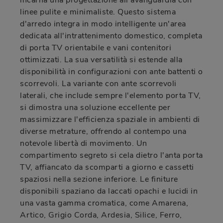
incarna una progettazione all'avanguardia con
linee pulite e minimaliste. Questo sistema
d'arredo integra in modo intelligente un'area
dedicata all'intrattenimento domestico, completa
di porta TV orientabile e vani contenitori
ottimizzati. La sua versatilità si estende alla
disponibilità in configurazioni con ante battenti o
scorrevoli. La variante con ante scorrevoli
laterali, che include sempre l'elemento porta TV,
si dimostra una soluzione eccellente per
massimizzare l'efficienza spaziale in ambienti di
diverse metrature, offrendo al contempo una
notevole libertà di movimento. Un
compartimento segreto si cela dietro l'anta porta
TV, affiancato da scomparti a giorno e cassetti
spaziosi nella sezione inferiore. Le finiture
disponibili spaziano da laccati opachi e lucidi in
una vasta gamma cromatica, come Amarena,
Artico, Grigio Corda, Ardesia, Silice, Ferro,