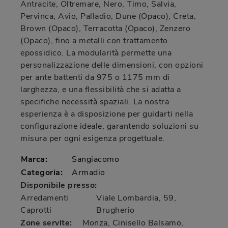
Antracite, Oltremare, Nero, Timo, Salvia,
Pervinca, Avio, Palladio, Dune (Opaco), Creta,
Brown (Opaco), Terracotta (Opaco), Zenzero
(Opaco), fino a metalli con trattamento
epossidico. La modularità permette una
personalizzazione delle dimensioni, con opzioni
per ante battenti da 975 o 1175 mm di
larghezza, e una flessibilità che si adatta a
specifiche necessità spaziali. La nostra
esperienza è a disposizione per guidarti nella
configurazione ideale, garantendo soluzioni su
misura per ogni esigenza progettuale.
Marca:
Sangiacomo
Categoria:
Armadio
Disponibile presso:
Arredamenti
Viale Lombardia, 59
,
Caprotti
Brugherio
Zone servite:
Monza, Cinisello Balsamo,