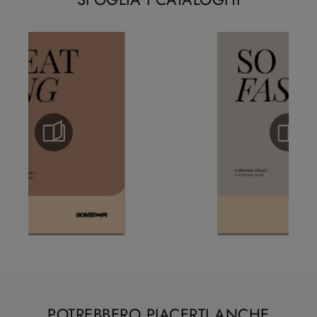
POTREBBERO PIACERTI ANCHE