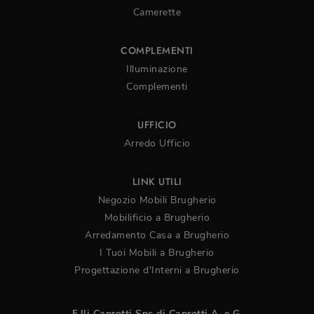
Camerette
COMPLEMENTI
Illuminazione
Complementi
UFFICIO
Arredo Ufficio
LINK UTILI
Negozio Mobili Brugherio
Mobilificio a Brugherio
Arredamento Casa a Brugherio
I Tuoi Mobili a Brugherio
Progettazione d'Interni a Brugherio
F.lli Caprotti Snc di Caprotti A. e G.