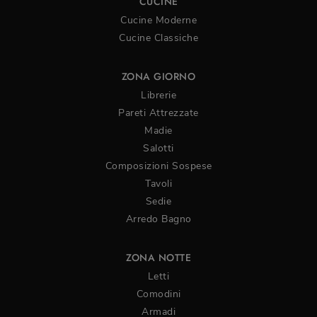
CUCINE
Cucine Moderne
Cucine Classiche
ZONA GIORNO
Librerie
Pareti Attrezzate
Madie
Salotti
Composizioni Sospese
Tavoli
Sedie
Arredo Bagno
ZONA NOTTE
Letti
Comodini
Armadi