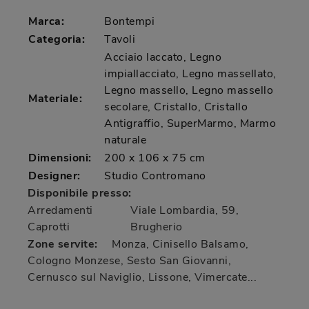
Marca:
Bontempi
Categoria:
Tavoli
Acciaio laccato, Legno
impiallacciato, Legno massellato,
Legno massello, Legno massello
Materiale:
secolare, Cristallo, Cristallo
Antigraffio, SuperMarmo, Marmo
naturale
Dimensioni:
200 x 106 x 75 cm
Designer:
Studio Contromano
Disponibile presso:
Arredamenti
Viale Lombardia, 59
,
Caprotti
Brugherio
Zone servite:
Monza, Cinisello Balsamo,
Cologno Monzese, Sesto San Giovanni,
Cernusco sul Naviglio, Lissone, Vimercate...