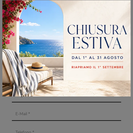
Tavoli Bontempi Desio
Tavoli Bontempi Monza
RICHIEDI MAGGIORI
INFORMAZIONI