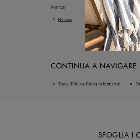
Marca
Ambiente
Riflessi
Da Pranzo
CONTINUA A NAVIGARE
Tavoli Riflessi Cologno Monzese
Ta
SFOGLIA I 