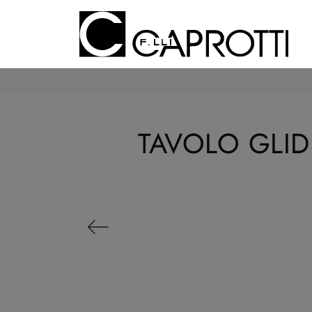
TAVOLO GLID