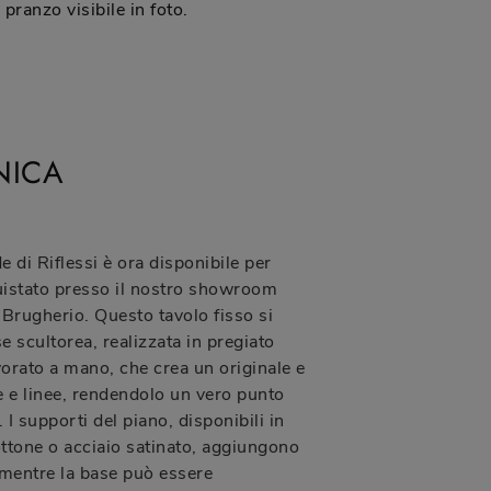
 pranzo visibile in foto.
NICA
e di Riflessi è ora disponibile per
istato presso il nostro showroom
Brugherio. Questo tavolo fisso si
e scultorea, realizzata in pregiato
vorato a mano, che crea un originale e
 e linee, rendendolo un vero punto
 I supporti del piano, disponibili in
ottone o acciaio satinato, aggiungono
 mentre la base può essere