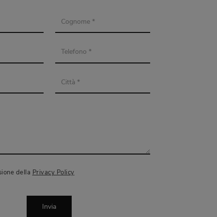
sione della
Privacy Policy
Invia