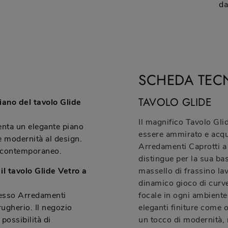
da
SCHEDA TEC
TAVOLO GLIDE
piano del tavolo Glide
Il magnifico Tavolo Glid
senta un elegante piano
essere ammirato e acqu
e modernità al design.
Arredamenti Caprotti a 
e contemporaneo.
distingue per la sua bas
il tavolo Glide Vetro a
massello di frassino la
dinamico gioco di curve
presso Arredamenti
focale in ogni ambiente.
ugherio. Il negozio
eleganti finiture come 
possibilità di
un tocco di modernità,