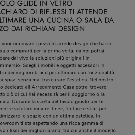
VOLO GLIDE IN VETRO
CHIARO DI RIFLESSI TI ATTENDE
ULTIMARE UNA CUCINA O SALA DA
ZO DAI RICHIAMI DESIGN
 vuoi rinnovare i pezzi di arredo design che hai in
sa o comprarli per la prima volta, da noi potrai
dere dal vivo le soluzioni più originali in
mmercio. Scegli i mobili e oggetti accessori in
tro dei migliori brand per ultimare con funzionalità i
oi spazi senza mai trascurare l'estetica. Nel nostro
to dedicato all'Arredamento Casa potrai trovare
tto ciò di cui hai necessità per il soggiorno o la
cina. Durante la scelta del tavolo giusto per te
corre valutare misure, linee, finiture e stile, per
timizzare lo spazio con un'ottima estetica. In
owroom ti sta aspettando una ricca gamma di
voli fissi dei migliori brand, tra cui anche il modello