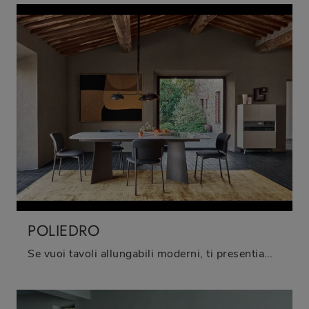
POLIEDRO
Se vuoi tavoli allungabili moderni, ti presentiamo il modello da pranzo in ceramica Poliedro della marca Sangiacomo.