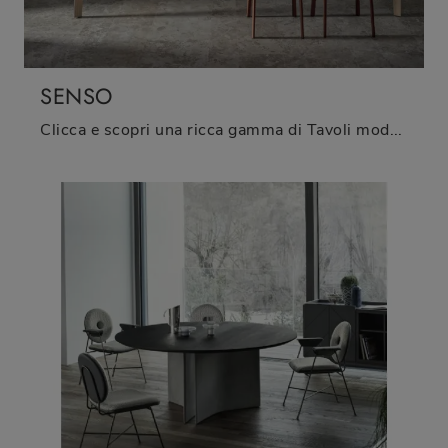
SENSO
Clicca e scopri una ricca gamma di Tavoli moderni allungabili da pranzo! Il modello Senso di Bontempi ti aspetta.