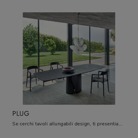
PLUG
Se cerchi tavoli allungabili design, ti presentiamo il modello da pranzo in ceramica Plug del brand Sangiacomo.