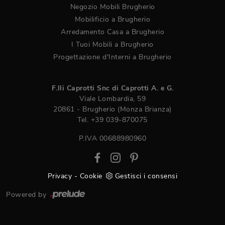
Negozio Mobili Brugherio
Mobilificio a Brugherio
Arredamento Casa a Brugherio
I Tuoi Mobili a Brugherio
Progettazione d'Interni a Brugherio
F.lli Caprotti Snc di Caprotti A. e G.
Viale Lombardia, 59
20861 - Brugherio (Monza Brianza)
Tel.
+39 039-870075
P.IVA 00688980960
Privacy
-
Cookie
Gestisci i consensi
Powered by