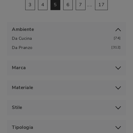
3
4
5
6
7
....
17
Ambiente
Da Cucina
74
Da Pranzo
312
Marca
Materiale
Stile
Tipologia