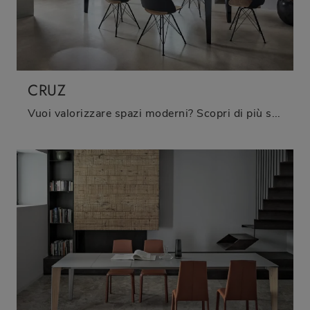
CRUZ
Vuoi valorizzare spazi moderni? Scopri di più sui tavoli moderni allungabili: il modello da pranzo Cruz ti attende.