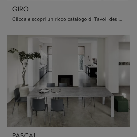
GIRO
Clicca e scopri un ricco catalogo di Tavoli design allungabili da pranzo! Il modello Giro di Bontempi ti aspetta.
PASCAL