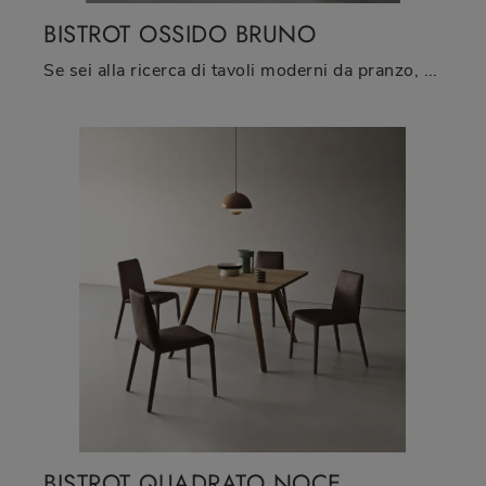
BISTROT OSSIDO BRUNO
Se sei alla ricerca di tavoli moderni da pranzo, scopri i modelli fissi di Sangiacomo: clicca e scopri il modello Bistrot Ossido Bruno in ceramica.
BISTROT QUADRATO NOCE