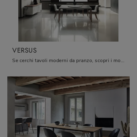
VERSUS
Se cerchi tavoli moderni da pranzo, scopri i modelli fissi di Bontempi: clicca e scopri il modello Versus in vetro.