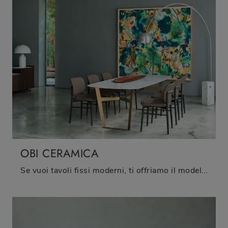
OBI CERAMICA
Se vuoi tavoli fissi moderni, ti offriamo il modello da pranzo in ceramica Obi Ceramica della marca Sangiacomo.