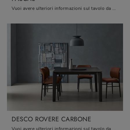
Vuoi avere ulteriori informazioni sul tavolo da pranzo Pascal di Bontempi? Clicca e ottieni informazioni sui modelli allungabili dell'azienda.
DESCO ROVERE CARBONE
Vuoi avere ulteriori informazioni sul tavolo da pranzo Desco Rovere Carbone di Sangiacomo? Clicca e scopri di più sui modelli allungabili del marchio.