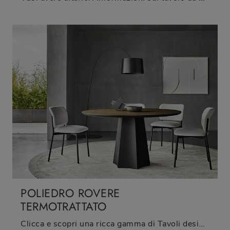
POLIEDRO ROVERE
TERMOTRATTATO
Clicca e scopri una ricca gamma di Tavoli design fissi da pranzo! Il modello Poliedro Rovere Termotrattato di Sangiacomo ti attende.