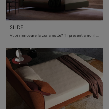
SLIDE
Vuoi rinnovare la zona notte? Ti presentiamo il letto in tessuto Slide di Biba Salotti per spazi moderni.