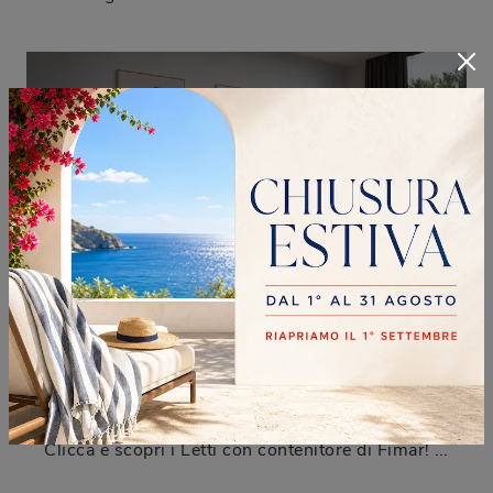
BIPLANO
Clicca e scopri i Letti con contenitore di Fimar! Il modello Biplano in legno ti aspetta nelle versioni matrimoniali.