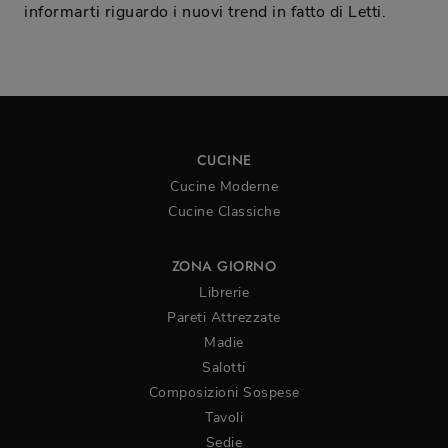
informarti riguardo i nuovi trend in fatto di Letti.
CUCINE
Cucine Moderne
Cucine Classiche
ZONA GIORNO
Librerie
Pareti Attrezzate
Madie
Salotti
Composizioni Sospese
Tavoli
Sedie