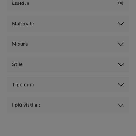
Essedue
10
Materiale
Misura
Stile
Tipologia
I più visti a :