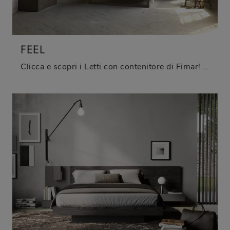
FEEL
Clicca e scopri i Letti con contenitore di Fimar! Il modello Feel in legno ti attende nelle versioni matrimoniali.