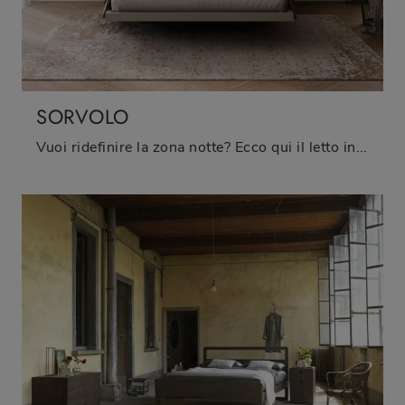
SORVOLO
Vuoi ridefinire la zona notte? Ecco qui il letto in legno Sorvolo di Fimar per spazi design.