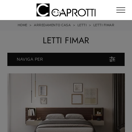
HOME
>
ARREDAMENTO CASA
>
LETTI
>
LETTI FIMAR
LETTI FIMAR
NAVIGA PER