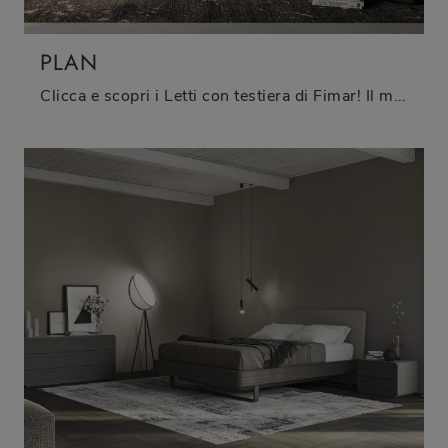
PLAN
Clicca e scopri i Letti con testiera di Fimar! Il modello Plan in legno ti sta aspettando nelle versioni matrimoniali.