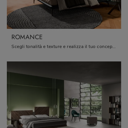
ROMANCE
Scegli tonalità e texture e realizza il tuo concept d’arredo nella camera, progettandola proprio come l'hai sempre immaginata.