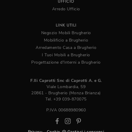
UFFICIO
Arredo Ufficio
LINK UTILI
Negozio Mobili Brugherio
Mobilificio a Brugherio
Arredamento Casa a Brugherio
I Tuoi Mobili a Brugherio
Progettazione d'Interni a Brugherio
F.lli Caprotti Snc di Caprotti A. e G.
Viale Lombardia, 59
20861 - Brugherio (Monza Brianza)
Tel.
+39 039-870075
P.IVA 00688980960
Privacy
-
Cookie
Gestisci i consensi