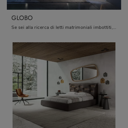
GLOBO
Se sei alla ricerca di letti matrimoniali imbottiti, ecco qui il modello Globo in pelle per valorizzare la zona notte.