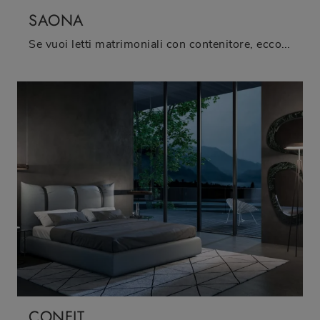
SAONA
Se vuoi letti matrimoniali con contenitore, eccoti il modello Saona in pelle per valorizzare la camera da letto.
CONFIT