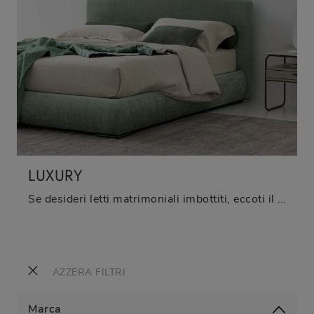
LUXURY
Se desideri letti matrimoniali imbottiti, eccoti il modello Luxury in tessuto per impreziosire la camera da letto.
AZZERA FILTRI
Marca