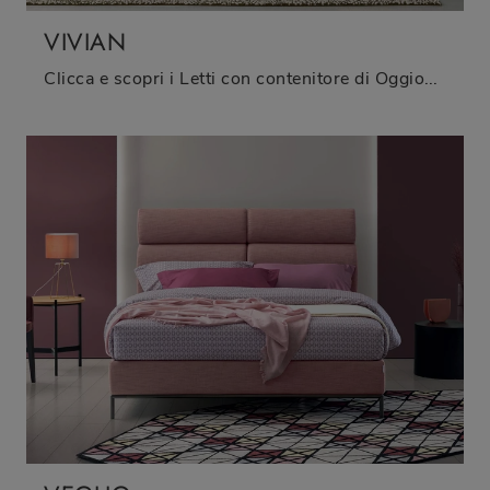
VIVIAN
Clicca e scopri i Letti con contenitore di Oggioni! Il modello Vivian in tessuto ti sta aspettando nelle versioni matrimoniali.