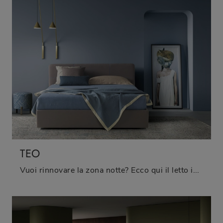
TEO
Vuoi rinnovare la zona notte? Ecco qui il letto in tessuto Teo di Biba Salotti per spazi moderni.