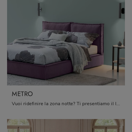
METRO
Vuoi ridefinire la zona notte? Ti presentiamo il letto in tessuto Metro di Oggioni per spazi moderni.