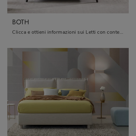
BOTH
Clicca e ottieni informazioni sui Letti con contenitore: se cerchi modelli matrimoniali moderni, il modello Both Oggioni fa al caso tuo.