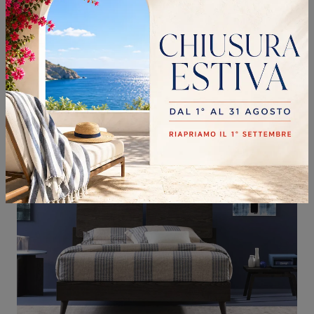
MIRABEL
Il letto Mirabel in tessuto, tra i modelli con contenitore matrimoniali moderni di Oggioni, è ideale per garantirti il relax totale.