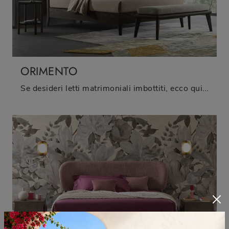
ORIMENTO
Se desideri letti matrimoniali imbottiti, ecco qui il modello Orimento in tessuto per valorizzare la zona notte.