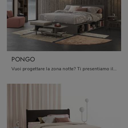
PONGO
Vuoi progettare la zona notte? Ti presentiamo il letto in legno Pongo di Oggioni per spazi moderni.