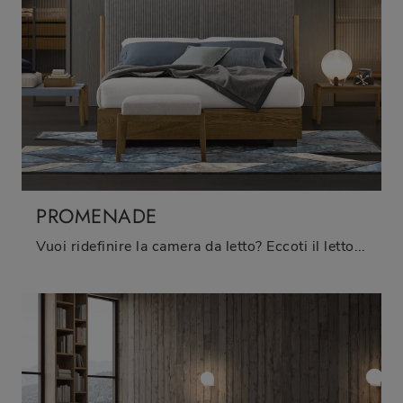
PROMENADE
Vuoi ridefinire la camera da letto? Eccoti il letto in tessuto Promenade di Oggioni per spazi moderni.