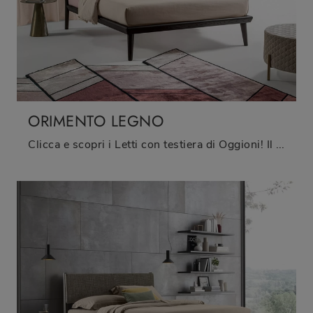
ORIMENTO LEGNO
Clicca e scopri i Letti con testiera di Oggioni! Il modello Orimento Legno in legno ti attende nelle versioni matrimoniali.