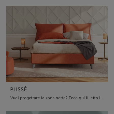
PLISSÉ
Vuoi progettare la zona notte? Ecco qui il letto in tessuto Plissé di Oggioni per spazi moderni.