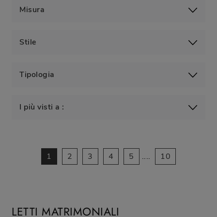
Misura
Stile
Tipologia
I più visti a :
1
2
3
4
5
....
10
LETTI MATRIMONIALI