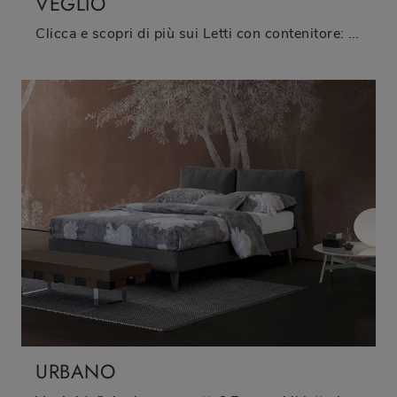
VEGLIO
Clicca e scopri di più sui Letti con contenitore: se vuoi modelli matrimoniali moderni, il modello Veglio Oggioni fa per te.
URBANO