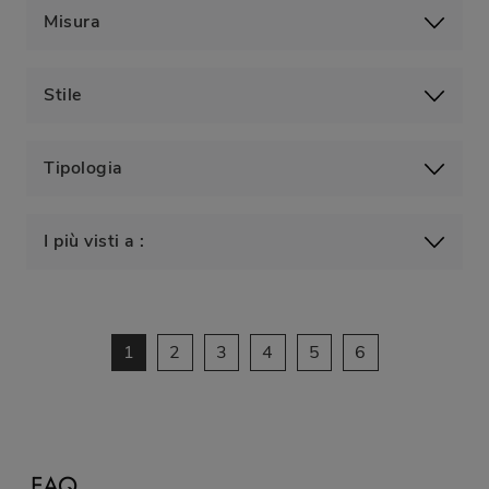
Misura
Stile
Tipologia
I più visti a :
1
2
3
4
5
6
FAQ