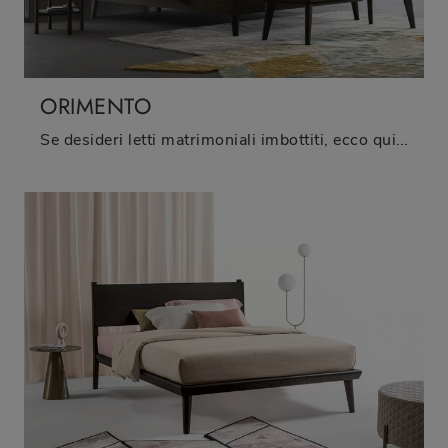
ORIMENTO
Se desideri letti matrimoniali imbottiti, ecco qui il modello Orimento in tessuto per valorizzare la zona notte.