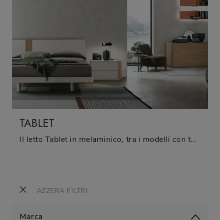
TABLET
Il letto Tablet in melaminico, tra i modelli con testiera matrimoniali moderni di Tomasella, è pensato per garantirti il sonno più profondo.
AZZERA FILTRI
Marca