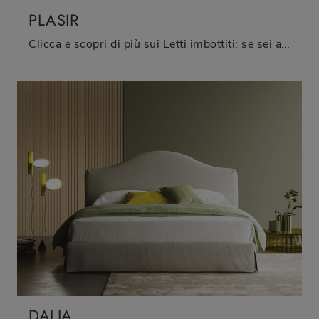
PLASIR
Clicca e scopri di più sui Letti imbottiti: se sei alla ricerca di modelli a una piazza e mezza moderni, il modello Plasir Biba Salotti fa al caso ...
DALIA