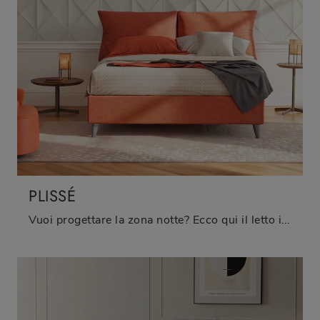
PLISSÉ
Vuoi progettare la zona notte? Ecco qui il letto in tessuto Plissé di Oggioni per spazi moderni.