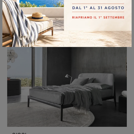
PONGO
Vuoi progettare la zona notte? Ti presentiamo il letto in legno Pongo di Oggioni per spazi moderni.