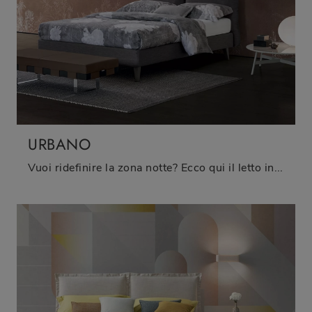
URBANO
Vuoi ridefinire la zona notte? Ecco qui il letto in tessuto Urbano di Oggioni per spazi moderni.