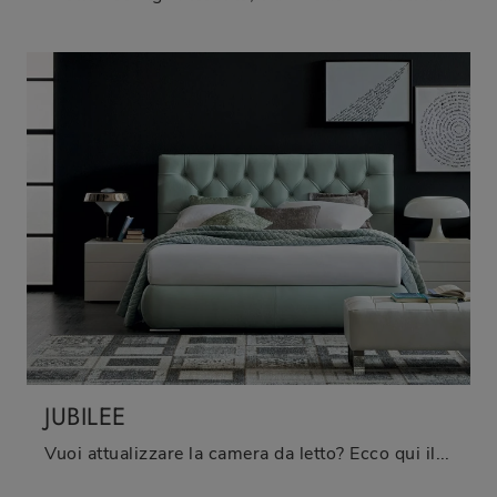
JUBILEE
Vuoi attualizzare la camera da letto? Ecco qui il letto in pelle Jubilee di Oggioni per spazi moderni.