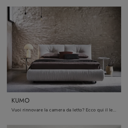
KUMO
Vuoi rinnovare la camera da letto? Ecco qui il letto in tessuto Kumo di Twils per spazi design.