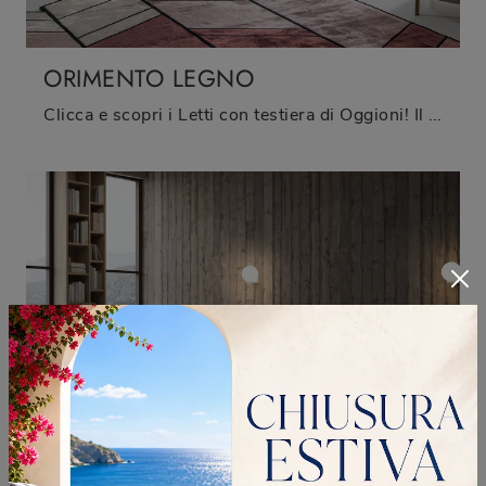
ORIMENTO LEGNO
Clicca e scopri i Letti con testiera di Oggioni! Il modello Orimento Legno in legno ti attende nelle versioni matrimoniali.