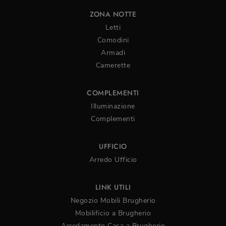
ZONA NOTTE
Letti
Comodini
Armadi
Camerette
COMPLEMENTI
Illuminazione
Complementi
UFFICIO
Arredo Ufficio
LINK UTILI
Negozio Mobili Brugherio
Mobilificio a Brugherio
Arredamento Casa a Brugherio