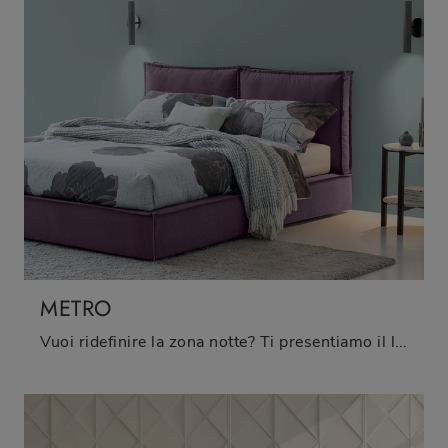
METRO
Vuoi ridefinire la zona notte? Ti presentiamo il letto in tessuto Metro di Oggioni per spazi moderni.