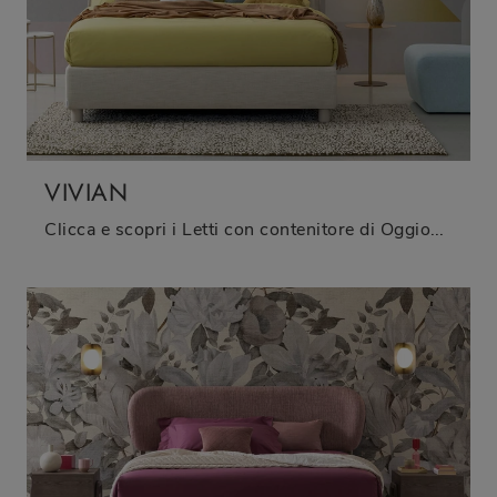
VIVIAN
Clicca e scopri i Letti con contenitore di Oggioni! Il modello Vivian in tessuto ti sta aspettando nelle versioni matrimoniali.