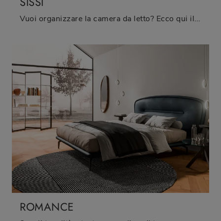
SISSI
Vuoi organizzare la camera da letto? Ecco qui il letto in tessuto Sissi di Sangiacomo per spazi design.
ROMANCE