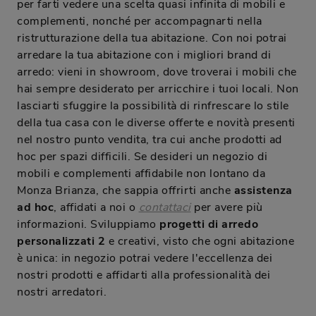
per farti vedere una scelta quasi infinita di mobili e
complementi, nonché per accompagnarti nella
ristrutturazione della tua abitazione. Con noi potrai
arredare la tua abitazione con i migliori brand di
arredo: vieni in showroom, dove troverai i mobili che
hai sempre desiderato per arricchire i tuoi locali. Non
lasciarti sfuggire la possibilità di rinfrescare lo stile
della tua casa con le diverse offerte e novità presenti
nel nostro punto vendita, tra cui anche prodotti ad
hoc per spazi difficili. Se desideri un negozio di
mobili e complementi affidabile non lontano da
Monza Brianza, che sappia offrirti anche
assistenza
ad hoc
, affidati a noi o
contattaci
per avere più
informazioni. Sviluppiamo
progetti di arredo
personalizzati 2
e creativi, visto che ogni abitazione
è unica: in negozio potrai vedere l'eccellenza dei
nostri prodotti e affidarti alla professionalità dei
nostri arredatori.