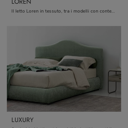
LOREN
Il letto Loren in tessuto, tra i modelli con contenitore matrimoniali moderni di Oggioni, è perfetto per garantirti il relax totale.
LUXURY