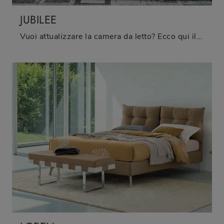
JUBILEE
Vuoi attualizzare la camera da letto? Ecco qui il letto in pelle Jubilee di Oggioni per spazi moderni.