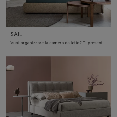
SAIL
Vuoi organizzare la camera da letto? Ti presentiamo il letto in tessuto Sail di Twils per spazi moderni.