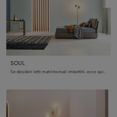
SOUL
Se desideri letti matrimoniali imbottiti, ecco qui il modello Soul in tessuto per valorizzare la zona notte.