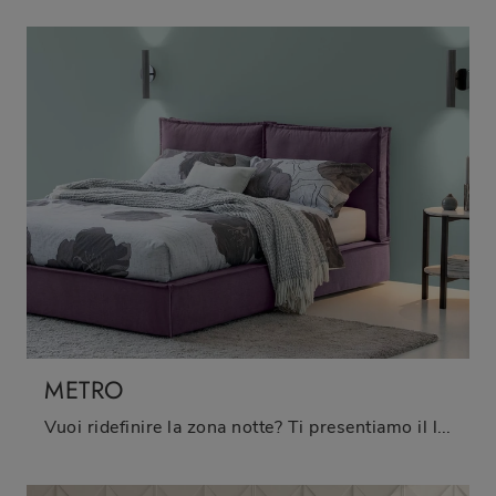
METRO
Vuoi ridefinire la zona notte? Ti presentiamo il letto in tessuto Metro di Oggioni per spazi moderni.