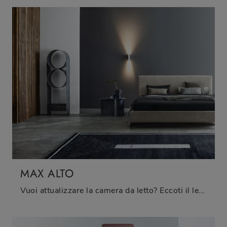
MAX ALTO
Vuoi attualizzare la camera da letto? Eccoti il letto in tessuto Max Alto di Twils per spazi moderni.