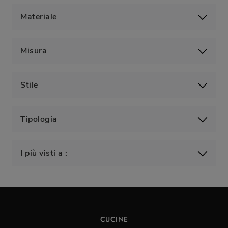
Materiale
Misura
Stile
Tipologia
I più visti a :
CUCINE