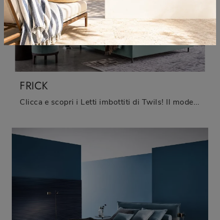
FRICK
Clicca e scopri i Letti imbottiti di Twils! Il modello Frick in tessuto ti aspetta nelle versioni matrimoniali.