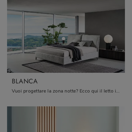
BLANCA
Vuoi progettare la zona notte? Ecco qui il letto in tessuto Blanca di Twils per spazi moderni.