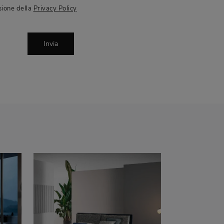
sione della
Privacy Policy
Invia