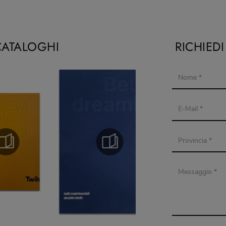
CATALOGHI
RICHIED