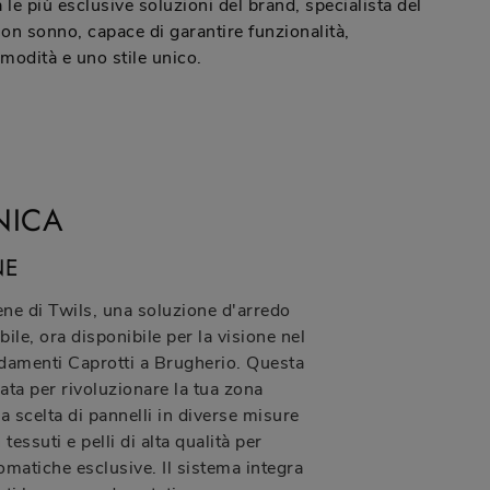
a le più esclusive soluzioni del brand, specialista del
on sonno, capace di garantire funzionalità,
modità e uno stile unico.
NICA
NE
ene di Twils, una soluzione d'arredo
bile, ora disponibile per la visione nel
amenti Caprotti a Brugherio. Questa
ta per rivoluzionare la tua zona
a scelta di pannelli in diverse misure
n tessuti e pelli di alta qualità per
matiche esclusive. Il sistema integra