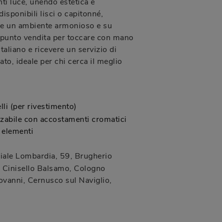
ti luce, unendo estetica e
 disponibili lisci o capitonné,
re un ambiente armonioso e su
o punto vendita per toccare con mano
italiano e ricevere un servizio di
to, ideale per chi cerca il meglio
lli (per rivestimento)
zabile con accostamenti cromatici
i elementi
iale Lombardia, 59
,
Brugherio
Cinisello Balsamo, Cologno
vanni, Cernusco sul Naviglio,