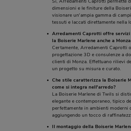
Sì, Arredamenti Caprotti permette d
dimensioni e le finiture della Boiser
visionare un'ampia gamma di campio
tessuti e laccati direttamente nella 
Arredamenti Caprotti offre servizi
la Boiserie Marlene anche a Monza
Certamente, Arredamenti Caprotti of
progettazione 3D e consulenze a dom
clienti di Monza. Effettuano rilievi d
un progetto su misura e curato.
Che stile caratterizza la Boiserie 
come si integra nell'arredo?
La Boiserie Marlene di Twils si dist
elegante e contemporaneo, tipico de
perfettamente in ambienti moderni o
aggiungendo un tocco di raffinatezza
Il montaggio della Boiserie Marlen