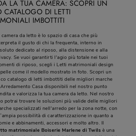
DA LA TUA CAMERA: SCOPRI UN
 CATALOGO DI LETTI
MONIALI IMBOTTITI
 camera da letto è lo spazio di casa che più
terpreta il gusto di chi la frequenta, interno in
soluto dedicato al riposo, alla distensione e alla
ivacy. Se vuoi garantirti l'agio più totale nei tuoi
menti di riposo, scegli i Letti matrimoniali design
 pelle come il modello mostrato in foto. Scopri un
cco catalogo di letti imbottiti delle migliori marche
 Arredamento Casa disponibili nel nostro punto
ndita e valorizza la tua camera da letto. Nel nostro
to potrai trovare le soluzioni più valide delle migliori
rche specializzati nell'arredo per la zona notte, con
’ampia possibilità di caratterizzazione in quanto a
omie e abbinamenti, accessori e molto altro. Il
tto matrimoniale Boiserie Marlene di Twils
è una