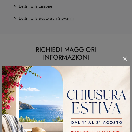
Letti Twils Lissone
Letti Twils Sesto San Giovanni
RICHIEDI MAGGIORI
INFORMAZIONI