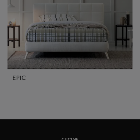
EPIC
CUCINE