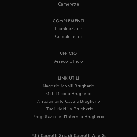
Camerette
COMPLEMENTI
Illuminazione
Complementi
UFFICIO
Arredo Ufficio
LINK UTILI
Negozio Mobili Brugherio
Mobilificio a Brugherio
Arredamento Casa a Brugherio
I Tuoi Mobili a Brugherio
Progettazione d'Interni a Brugherio
F.lli Caprotti Snc di Caprotti A. e G.