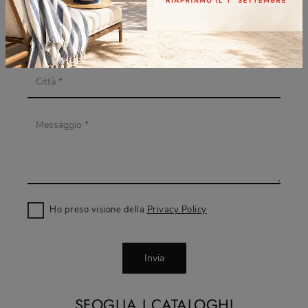
Ho preso visione della
Privacy Policy
Invia
SFOGLIA I CATALOGHI