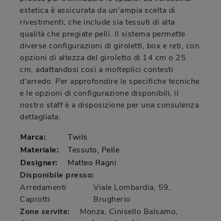
estetica è assicurata da un'ampia scelta di
rivestimenti, che include sia tessuti di alta
qualità che pregiate pelli. Il sistema permette
diverse configurazioni di giroletti, box e reti, con
opzioni di altezza del giroletto di 14 cm o 25
cm, adattandosi così a molteplici contesti
d'arredo. Per approfondire le specifiche tecniche
e le opzioni di configurazione disponibili, il
nostro staff è a disposizione per una consulenza
dettagliata.
Marca:
Twils
Materiale:
Tessuto, Pelle
Designer:
Matteo Ragni
Disponibile presso:
Arredamenti
Viale Lombardia, 59
,
Caprotti
Brugherio
Zone servite:
Monza, Cinisello Balsamo,