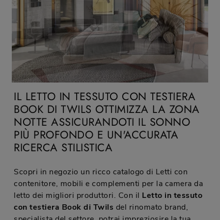
IL LETTO IN TESSUTO CON TESTIERA
BOOK DI TWILS OTTIMIZZA LA ZONA
NOTTE ASSICURANDOTI IL SONNO
PIÙ PROFONDO E UN'ACCURATA
RICERCA STILISTICA
Scopri in negozio un ricco catalogo di Letti con
contenitore, mobili e complementi per la camera da
letto dei migliori produttori. Con il
Letto in tessuto
con testiera Book di Twils
del rinomato brand,
specialista del settore, potrai impreziosire la tua