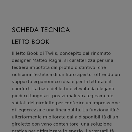
SCHEDA TECNICA
LETTO BOOK
Il letto Book di Twils, concepito dal rinomato
designer Matteo Ragni, si caratterizza per una
testiera imbottita dal profilo distintivo, che
richiama l'estetica di un libro aperto, offrendo un
supporto ergonomico ideale per la lettura e il
comfort. La base del letto è elevata da eleganti
piedi rettangolari, posizionati strategicamente
sui lati del giroletto per conferire un'impressione
di leggerezza e una linea pulita. La funzionalità è
ulteriormente migliorata dalla disponibilità di un
giroletto con vano contenitore, una soluzione
pratica per ottimizzare lo spazio. La versatilità