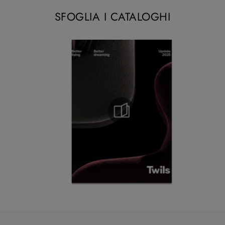
SFOGLIA I CATALOGHI