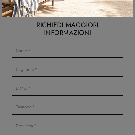
RICHIEDI MAGGIORI
INFORMAZIONI