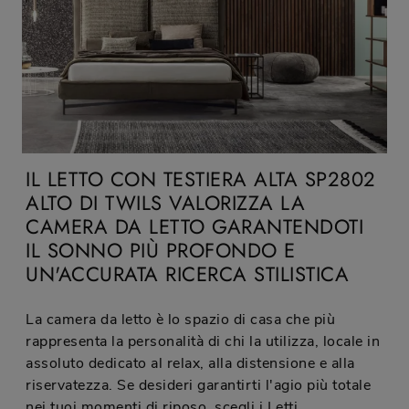
IL LETTO CON TESTIERA ALTA SP2802
ALTO DI TWILS VALORIZZA LA
CAMERA DA LETTO GARANTENDOTI
IL SONNO PIÙ PROFONDO E
UN'ACCURATA RICERCA STILISTICA
La camera da letto è lo spazio di casa che più
rappresenta la personalità di chi la utilizza, locale in
assoluto dedicato al relax, alla distensione e alla
riservatezza. Se desideri garantirti l'agio più totale
nei tuoi momenti di riposo, scegli i Letti