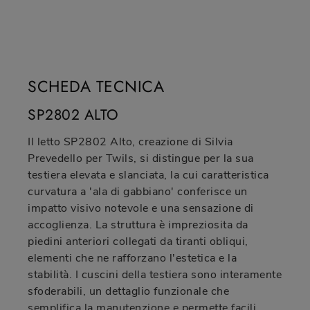
SCHEDA TECNICA
SP2802 ALTO
Il letto SP2802 Alto, creazione di Silvia
Prevedello per Twils, si distingue per la sua
testiera elevata e slanciata, la cui caratteristica
curvatura a 'ala di gabbiano' conferisce un
impatto visivo notevole e una sensazione di
accoglienza. La struttura è impreziosita da
piedini anteriori collegati da tiranti obliqui,
elementi che ne rafforzano l'estetica e la
stabilità. I cuscini della testiera sono interamente
sfoderabili, un dettaglio funzionale che
semplifica la manutenzione e permette facili